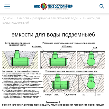
Домой
Емкости и резервуары для питьевой воды
емкости для
воды подземные6
емкости для воды подземные6