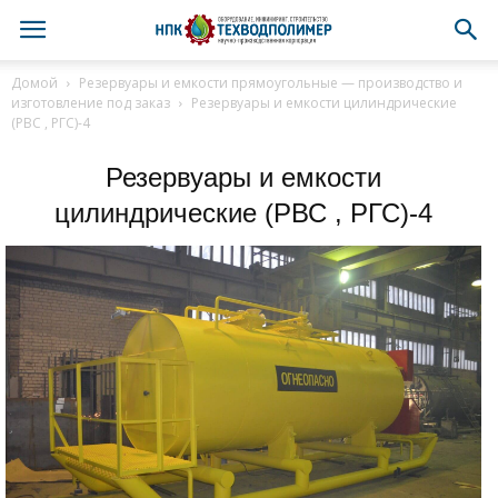
Домой
Резервуары и емкости прямоугольные — производство и
изготовление под заказ
Резервуары и емкости цилиндрические
(РВС , РГС)-4
Резервуары и емкости
цилиндрические (РВС , РГС)-4