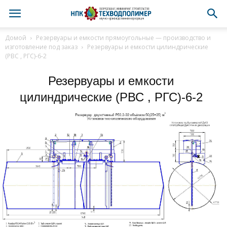
Домой
Резервуары и емкости прямоугольные — производство и
изготовление под заказ
Резервуары и емкости цилиндрические
(РВС , РГС)-6-2
Резервуары и емкости
цилиндрические (РВС , РГС)-6-2