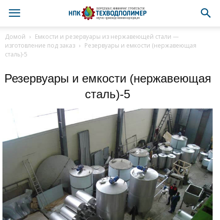
Домой
Емкости и резервуары из нержавеющей стали —
изготовление под заказ
Резервуары и емкости (нержавеющая
сталь)-5
Резервуары и емкости (нержавеющая
сталь)-5