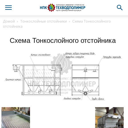
Домой
Тонкослойные отстойники
Схема Тонкослойного
отстойника
Схема Тонкослойного отстойника