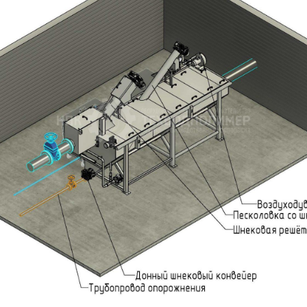
России