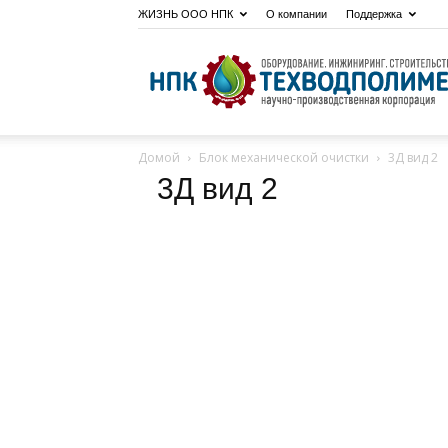
ЖИЗНЬ ООО НПК
О компании
Поддержка
Домой
Блок механической очистки
3Д вид 2
3Д вид 2