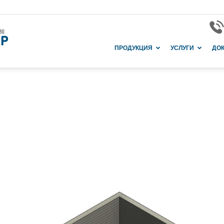
Завод
ПРОДУКЦИЯ
УСЛУГИ
ДО
и
производство
в