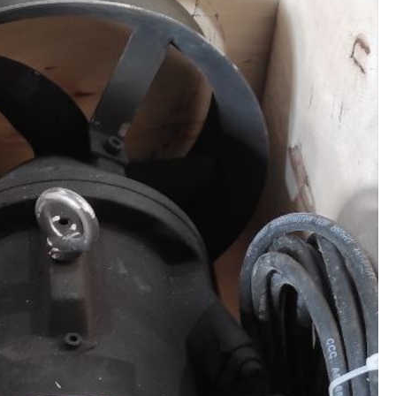
России