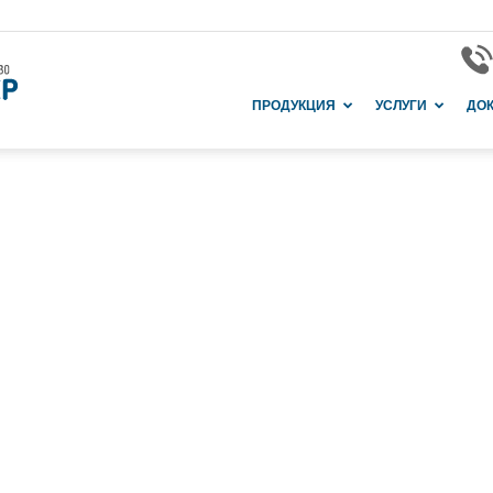
Завод
ПРОДУКЦИЯ
УСЛУГИ
ДО
и
производство
в