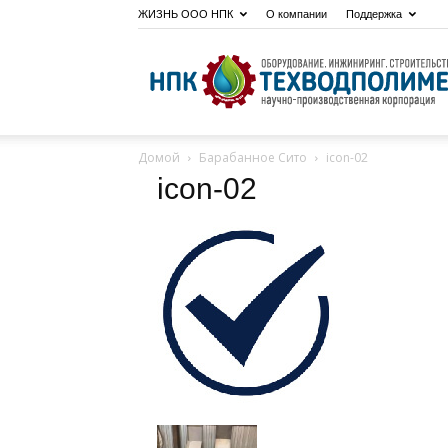
ЖИЗНЬ ООО НПК
О компании
Поддержка
Домой
Барабанное Сито
icon-02
icon-02