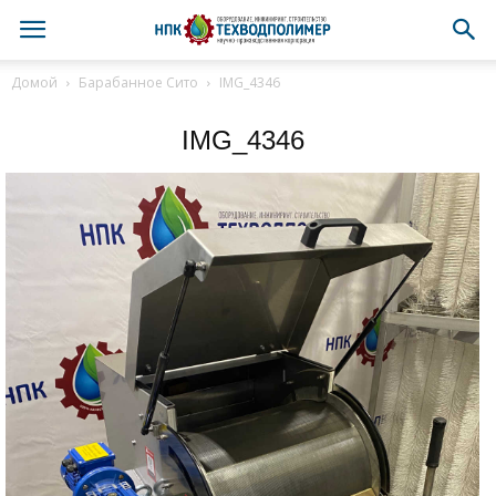
Домой
Барабанное Сито
IMG_4346
IMG_4346