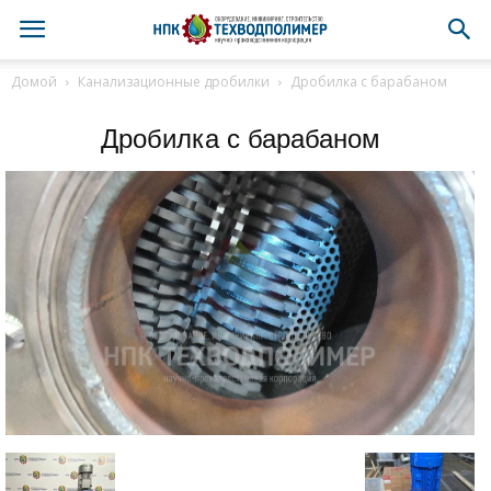
Домой
Канализационные дробилки
Дробилка с барабаном
Дробилка с барабаном