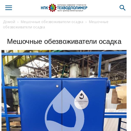
Домой
Мешочные обезвоживатели осадка
Мешочные
обезвоживатели осадка
Мешочные обезвоживатели осадка