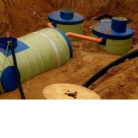
России