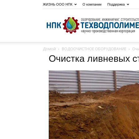
ЖИЗНЬ ООО НПК
О компании
Поддержка
Домой
ВОДООЧИСТНОЕ ОБОРУДОВАНИЕ
Очи
Очистка ливневых с