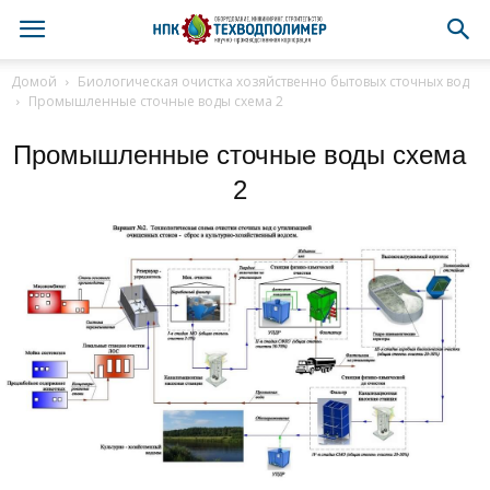
Домой
Биологическая очистка хозяйственно бытовых сточных вод
Промышленные сточные воды схема 2
Промышленные сточные воды схема
2