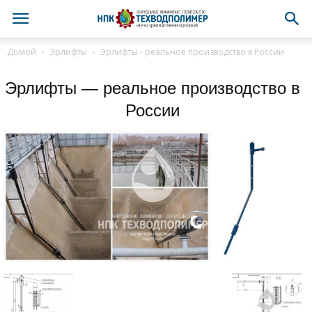
Домой
Эрлифты
Эрлифты - реальное производство в России
Эрлифты — реальное производство в
России