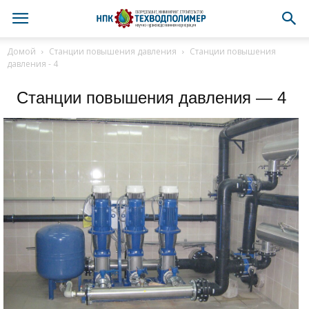
Домой
Станции повышения давления
Станции повышения
давления - 4
Станции повышения давления — 4