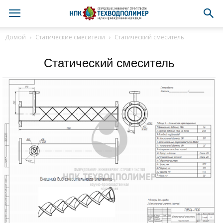
Домой
Статические смесители
Статический смеситель
Статический смеситель