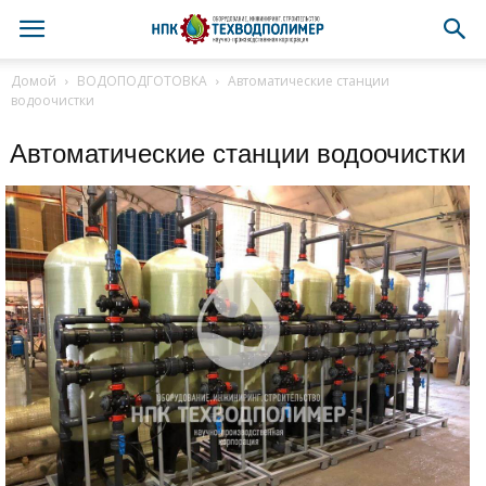
Домой
ВОДОПОДГОТОВКА
Автоматические станции
водоочистки
Автоматические станции водоочистки