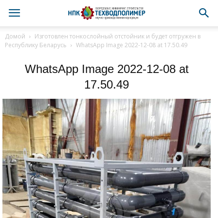
Домой
Изготовлен тонкослойный отстойник и будет отгружен в
Республику Беларусь
WhatsApp Image 2022-12-08 at 17.50.49
WhatsApp Image 2022-12-08 at
17.50.49