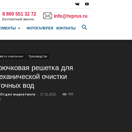
8 800 551 32 72
info@tvprus.ru
Бесплатный звонок
КУМЕНТЫ
ФОТОГАЛЕРЕЯ
КОНТАКТЫ
вости компании
Производство
рючковая решетка для
еханической очистки
точных вод
Отдел маркетинга
-
455
17.12.2022
0