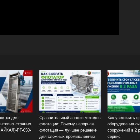
России
шетка для
Сравнительный анализ методов
Как увеличить с
бытовых сточных
флотации: Почему напорная
оборудования о
АЙКАЛ)-РГ-650-
флотация — лучшее решение
сооружений в 2 р
для сложных промышленных
сервис