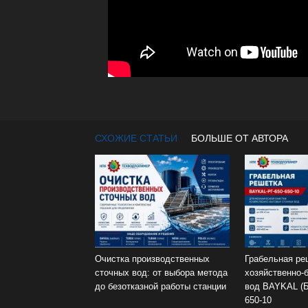
СХОЖИЕ СТАТЬИ
БОЛЬШЕ ОТ АВТОРА
Очистка производственных
Грабельная ре
сточных вод: от выбора метода
хозяйственно-
до безотказной работы станции
вод BAYKAL (Б
650-10