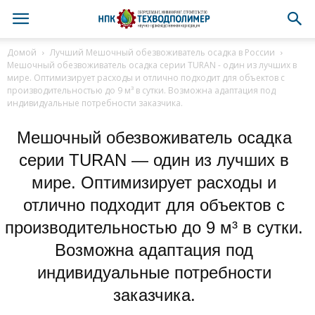
Домой
Лучший Мешочный обезвоживатель осадка в России
Мешочный обезвоживатель осадка серии TURAN - один из лучших в
мире. Оптимизирует расходы и отлично подходит для объектов с
производительностью до 9 м³ в сутки. Возможна адаптация под
индивидуальные потребности заказчика.
Мешочный обезвоживатель осадка
серии TURAN — один из лучших в
мире. Оптимизирует расходы и
отлично подходит для объектов с
производительностью до 9 м³ в сутки.
Возможна адаптация под
индивидуальные потребности
заказчика.