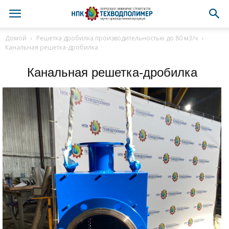
Домой
Решетка дробилка производительностью до 80 м3/ч
Канальная решетка-дробилка
Канальная решетка-дробилка