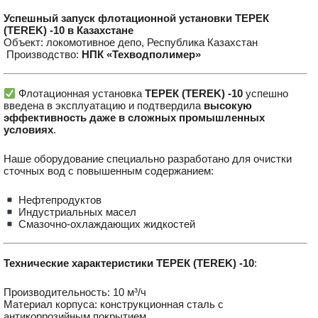
Успешный запуск флотационной установки ТЕРЕК
(TEREK) -10 в Казахстане
Объект: локомотивное депо, Республика Казахстан
️ Производство:
НПК «Техводполимер»
Флотационная установка
ТЕРЕК (TEREK)
-10
успешно
введена в эксплуатацию и подтвердила
высокую
эффективность даже в сложных промышленных
условиях
.
Наше оборудование специально разработано для очистки
сточных вод с повышенным содержанием:
Нефтепродуктов
Индустриальных масел
Смазочно-охлаждающих жидкостей
Технические характеристики ТЕРЕК (TEREK) -10
:
Производительность: 10 м³/ч
Материал корпуса: конструкционная сталь с
антикоррозийным покрытием