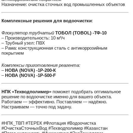
Назначение: очистка сточных вод промышленных объектов
Комплексные решения для водоочистки
:
Флокулятор трубчатый
ТОБОЛ (TOBOL) -ТФ-10
– Производительность: 10 м³/ч
– Трубный узел: ПВХ
– Рама: конструкционная сталь с антикоррозийным
покрытием
Комплексы приготовления реагента:
–
НОВА (NOVA) -1P-200-К
–
НОВА (NOVA) -1P-500-F
НПК «Техводполимер»
поможет подобрать оптимальное
решение по водоочистке именно для вашего объекта.
Работаем — эффективно. Поставляем — надёжно.
Настраиваем — точно под задачу.
#НПК_ТВП #ТЕРЕК #Флотация #Водоочистка
#ОчисткаСточныхВод #Техводполимер #Казахстан