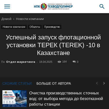
Домой
Новости компании
Новости компании
Объекты
Производство
Успешный запуск флотационной
установки ТЕРЕК (TEREK) -10 в
Казахстане
По
Отдел маркетинга
-
164
18.04.2025
0
СХОЖИЕ СТАТЬИ
БОЛЬШЕ ОТ АВТОРА
Очистка производственных сточных
вод: от выбора метода до безотказной
работы станции