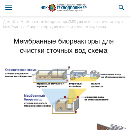
Домой
Мембранные биореакторы(МБ) для очистки сточных вод
Мембранные биореакторы для очистки сточных вод схема
Мембранные биореакторы для
очистки сточных вод схема