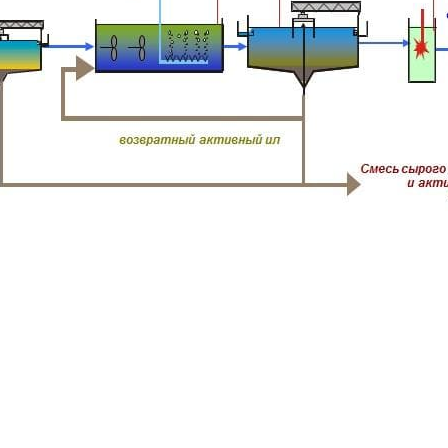
России