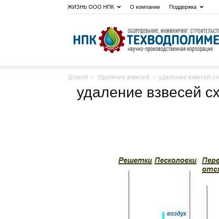
ЖИЗНЬ ООО НПК
О компании
Поддержка
Домой
Удаление взвесей
удаление взвесей с
удаление взвесей с