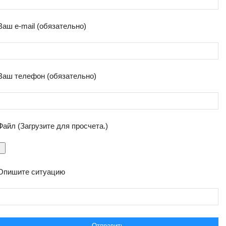
Ваш e-mail (обязательно)
Ваш телефон (обязательно)
Файл (Загрузите для просчета.)
Опишите ситуацию