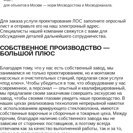
для объектов в Москве — норм Мосводостока и Мосводоканала.
Для заказа услуги проектирования ЛОС заполните опросный
лист и отправьте его на наш электронный адрес.
Специалисты нашей компании свяжутся с вами для
обсуждения деталей дальнейшего сотрудничества.
СОБСТВЕННОЕ ПРОИЗВОДСТВО —
БОЛЬШОЙ ПЛЮС
Благодаря тому, что у нас есть собственный завод, мы
занимаемся не только проектированием, но и монтажом
насосных и очистительных станций, предлагая свои услуги
«под ключ». Чтобы убедиться в том, что оборудование у нас
современное, а персонал — опытный и квалифицированный,
мы предлагаем своим заказчикам совершить экскурсию на
завод, чтобы своими глазами увидеть наше производство. В
наших цехах реализована технология непрерывной намотки
с использованием армирующего стекловолокна, имеются
собственные варочные и сборочные и токарные цеха. Между
прочим, благодаря наличию собственного завода мы не
зависим от сторонних поставщиков, а поэтому всегда
отвечаем как за качество выполненной работы, так и за то,