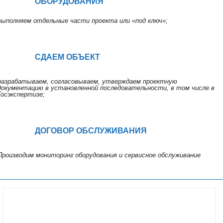
ОБОРУДОВАНИЯ
выполняем отдельные части проекта или «под ключ»;
СДАЕМ ОБЪЕКТ
разрабатываем, согласовываем, утверждаем проектную
документацию в установленной последовательности, в том числе в
Госэкспертизе;
ДОГОВОР ОБСЛУЖИВАНИЯ
Производим мониторинг оборудования и сервисное обслуживание