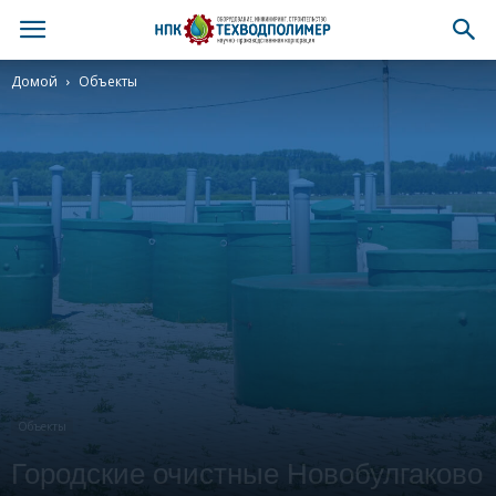
Домой
Объекты
Объекты
Городские очистные Новобулгаково