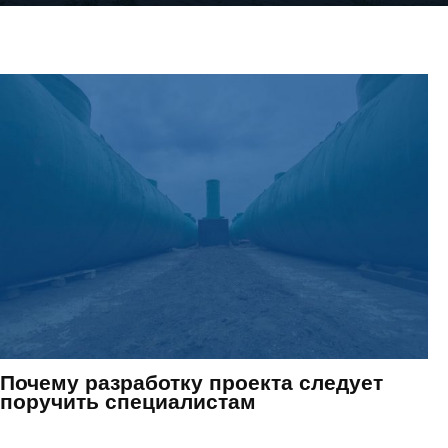
По
Отдел маркетинга
-
3626
14.12.2017
0
Почему разработку проекта следует
поручить специалистам