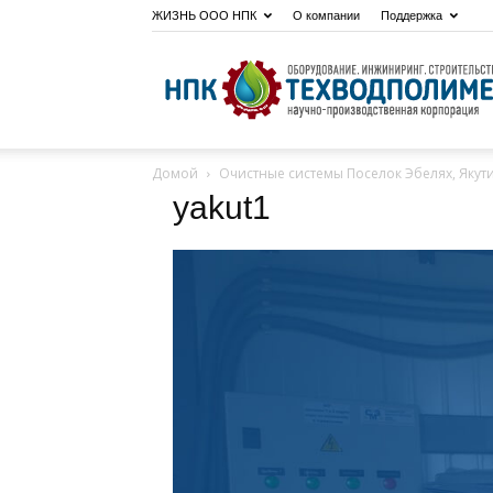
ЖИЗНЬ ООО НПК
О компании
Поддержка
Домой
Очистные системы Поселок Эбелях, Якут
yakut1