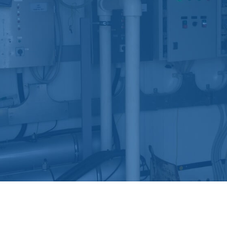
России