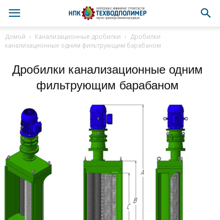
Домой
Канализационные дробилки
Дробилки
канализационные одним фильтрующим барабаном
Дробилки канализационные одним
фильтрующим барабаном