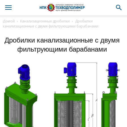
Домой
Канализационные дробилки
Дробилки
канализационные с двумя фильтрующими барабанами
Дробилки канализационные с двумя
фильтрующими барабанами