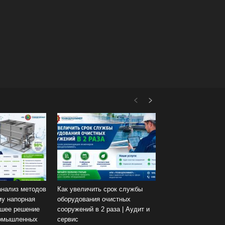
анализ методов
Как увеличить срок службы
му напорная
оборудования очистных
шее решение
сооружений в 2 раза | Аудит и
ромышленных
сервис