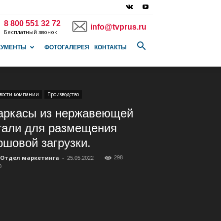
8 800 551 32 72
info@tvprus.ru
Бесплатный звонок
КУМЕНТЫ
ФОТОГАЛЕРЕЯ
КОНТАКТЫ
вости компании
Производство
аркасы из нержавеющей
тали для размещения
ршовой загрузки.
Отдел маркетинга
-
298
25.05.2022
0