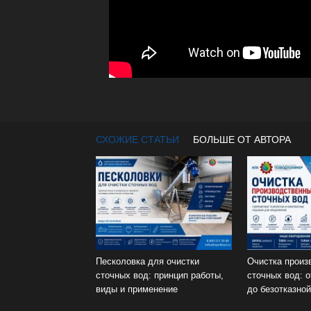
СХОЖИЕ СТАТЬИ
БОЛЬШЕ ОТ АВТОРА
Песколовка для очистки
Очистка произ
сточных вод: принцип работы,
сточных вод: 
виды и применение
до безотказно